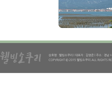
상호명 : 웰빙소쿠리 l 대표자 : 김영준 l 주소 : 경남 사천시 
COPYRIGHT © 2015 웰빙소쿠리.ALL RIGHTS R