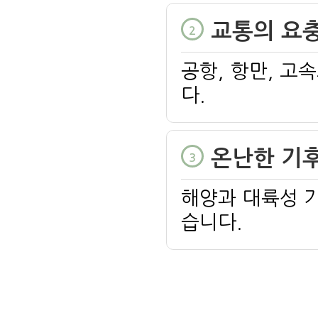
교통의 요
2
공항, 항만, 고
다.
온난한 기
3
해양과 대륙성 
습니다.