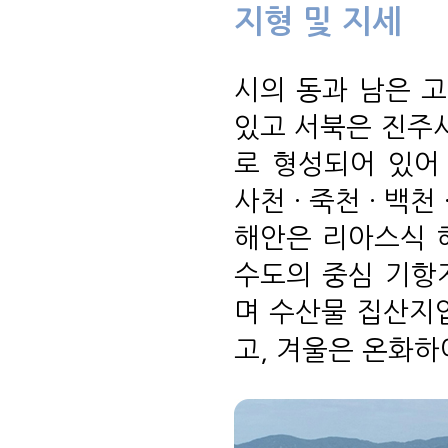
지형 및 지세
시의 동과 남은 
있고 서북은 진주
로 형성되어 있어
사천 · 죽천 · 
해안은 리아스식 
수도의 중심 기항
며 수산물 집산지
고, 겨울은 온화