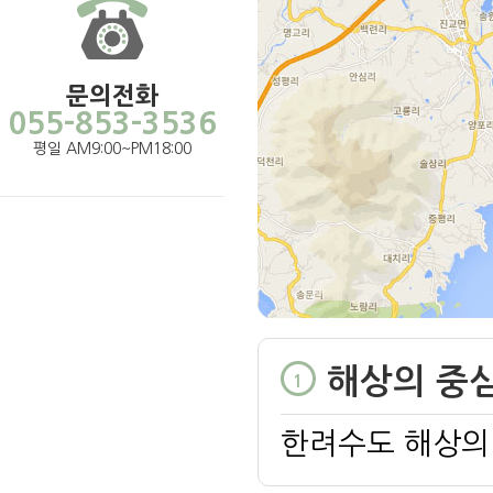
문의전화
055-853-3536
평일 AM9:00~PM18:00
해상의 중
1
한려수도 해상의